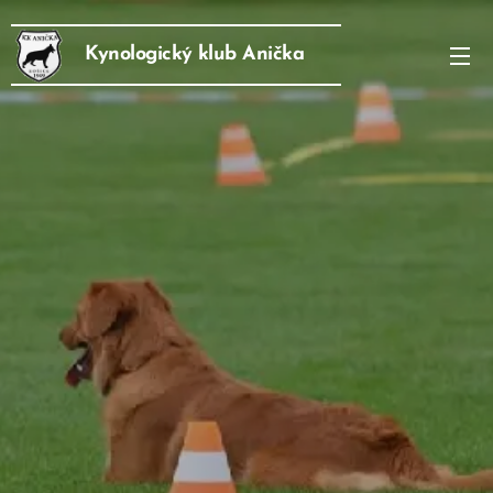
Kynologický klub Anička
Košice